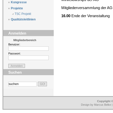
Kongresse
Mitgliederversammlung der AG
Projekte
TSC Projekt
16.00
Ende der Veranstaltung
Qualitätsleitlinien
Anmelden
Mitgliederbereich
Benutzer:
Passwort:
Suchen
Copyright ©
Design by Marcus Belke 