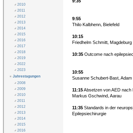
9:35
2010
2011
2012
9:55
2013
Thilo Kalbhenn, Bielefeld
2014
2015
10:15
2016
Friedhelm Schmitt, Magdeburg
2017
2018
10:35
Outcome nach epilepsiec
2019
2022
2023
10:55
Jahrestagungen
Susanne Schubert-Bast, Adam S
2008
2009
11:15
Absetzen von AED nach E
2010
Markus Gschwind, Aarau
2011
2012
11:35
Standards in der neurops
2013
Epilepsiechirurgie
2014
2015
2016