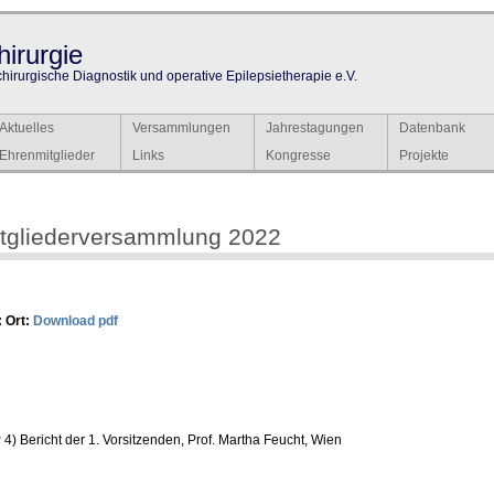
irurgie
chirurgische Diagnostik und operative Epilepsietherapie e.V.
Aktuelles
Versammlungen
Jahrestagungen
Datenbank
Ehrenmitglieder
Links
Kongresse
Projekte
tgliederversammlung 2022
:
Ort:
Download pdf
4) Bericht der 1. Vorsitzenden, Prof. Martha Feucht, Wien