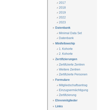
2017
2018
2019
2022
2023
Datenbank
Minimal Data Set
Datenbank
Minifellowship
1. Kohorte
2. Kohorte
Zertifizierungen
Zertifizierte Zentren
Weitere Zentren
Zertifizierte Personen
Formulare
Mitgliedschaftsantrag
Einzugsermächtigung
Zertifizierung
Ehrenmitglieder
Links