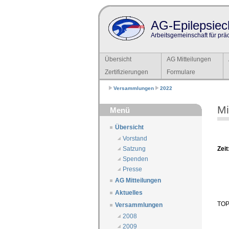
AG-Epilepsiech
Arbeitsgemeinschaft für prä
Übersicht
AG Mitteilungen
Zertifizierungen
Formulare
Versammlungen
2022
Mi
Menü
Übersicht
Vorstand
Zeit
Satzung
Spenden
Presse
AG Mitteilungen
Aktuelles
TOP 
Versammlungen
2008
2009