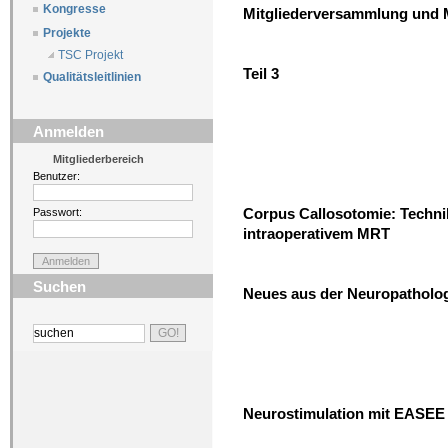
Kongresse
Mitgliederversammlung und 
Projekte
TSC Projekt
Teil 3
Qualitätsleitlinien
Anmelden
Mitgliederbereich
Benutzer:
Corpus Callosotomie: Techni
Passwort:
intraoperativem MRT
Suchen
Neues aus der Neuropatholog
Neurostimulation mit EASEE