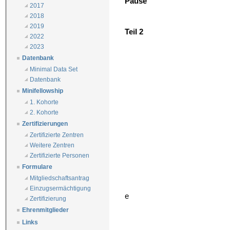
Pause
2017
2018
2019
Teil 2
2022
2023
Datenbank
Minimal Data Set
Datenbank
Minifellowship
1. Kohorte
2. Kohorte
Zertifizierungen
Zertifizierte Zentren
Weitere Zentren
Zertifizierte Personen
Formulare
Mitgliedschaftsantrag
Einzugsermächtigung
e
Zertifizierung
Ehrenmitglieder
Links