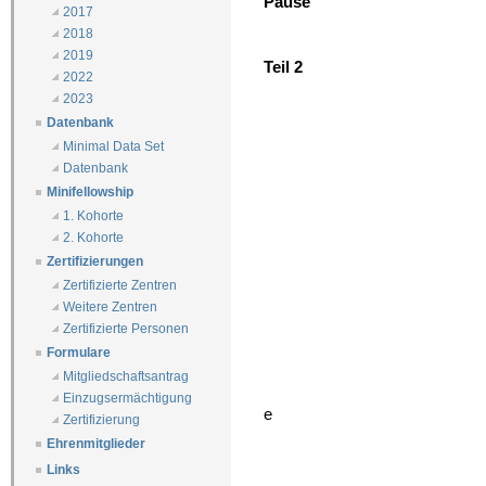
Pause
2017
2018
2019
Teil 2
2022
2023
Datenbank
Minimal Data Set
Datenbank
Minifellowship
1. Kohorte
2. Kohorte
Zertifizierungen
Zertifizierte Zentren
Weitere Zentren
Zertifizierte Personen
Formulare
Mitgliedschaftsantrag
Einzugsermächtigung
e
Zertifizierung
Ehrenmitglieder
Links