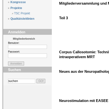
Kongresse
Mitgliederversammlung und 
Projekte
TSC Projekt
Teil 3
Qualitätsleitlinien
Anmelden
Mitgliederbereich
Benutzer:
Corpus Callosotomie: Techni
Passwort:
intraoperativem MRT
Suchen
Neues aus der Neuropatholog
Neurostimulation mit EASEE