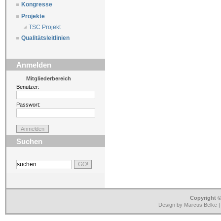
Kongresse
Projekte
TSC Projekt
Qualitätsleitlinien
Anmelden
Mitgliederbereich
Benutzer:
Passwort:
Suchen
Copyright ©
Design by Marcus Belke 