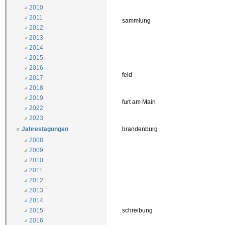
2010
2011
sammlung
2012
2013
2014
2015
2016
feld
2017
2018
2019
furt am Main
2022
2023
brandenburg
Jahrestagungen
2008
2009
2010
2011
2012
2013
2014
schreibung
2015
2016