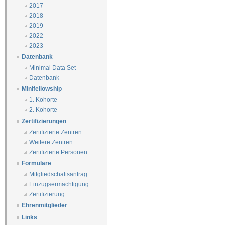
2017
2018
2019
2022
2023
Datenbank
Minimal Data Set
Datenbank
Minifellowship
1. Kohorte
2. Kohorte
Zertifizierungen
Zertifizierte Zentren
Weitere Zentren
Zertifizierte Personen
Formulare
Mitgliedschaftsantrag
Einzugsermächtigung
Zertifizierung
Ehrenmitglieder
Links