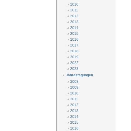
2010
2011
2012
2013
2014
2015
2016
2017
2018
2019
2022
2023
Jahrestagungen
2008
2009
2010
2011
2012
2013
2014
2015
2016