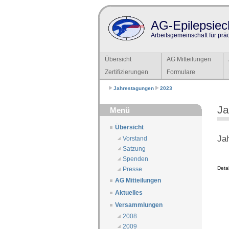
AG-Epilepsiech
Arbeitsgemeinschaft für prä
Übersicht
AG Mitteilungen
Zertifizierungen
Formulare
Jahrestagungen
2023
Ja
Menü
Übersicht
Ja
Vorstand
Satzung
Spenden
Deta
Presse
AG Mitteilungen
Aktuelles
Versammlungen
2008
2009