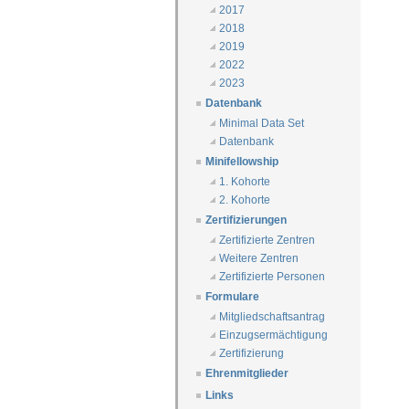
2017
2018
2019
2022
2023
Datenbank
Minimal Data Set
Datenbank
Minifellowship
1. Kohorte
2. Kohorte
Zertifizierungen
Zertifizierte Zentren
Weitere Zentren
Zertifizierte Personen
Formulare
Mitgliedschaftsantrag
Einzugsermächtigung
Zertifizierung
Ehrenmitglieder
Links