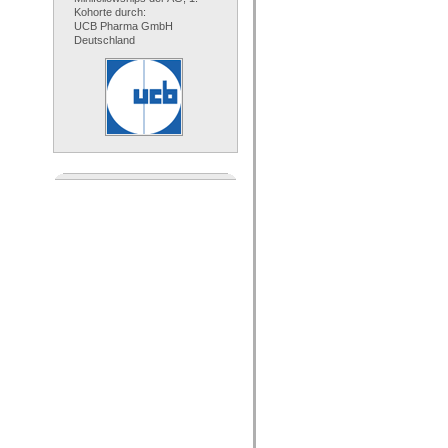
Kohorte durch:
UCB Pharma GmbH
Deutschland