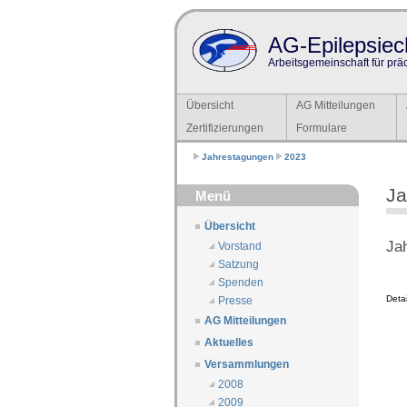
AG-Epilepsiech
Arbeitsgemeinschaft für prä
Übersicht
AG Mitteilungen
Zertifizierungen
Formulare
Jahrestagungen
2023
Ja
Menü
Übersicht
Ja
Vorstand
Satzung
Spenden
Deta
Presse
AG Mitteilungen
Aktuelles
Versammlungen
2008
2009