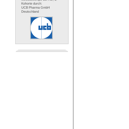
Kohorte durch:
UCB Pharma GmbH
Deutschland