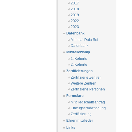
2017
2018
2019
2022
2023
Datenbank
Minimal Data Set
Datenbank
Minifellowship
1. Kohorte
2. Kohorte
Zertifizierungen
Zertifizierte Zentren
Weitere Zentren
Zertifizierte Personen
Formulare
Mitgliedschaftsantrag
Einzugsermächtigung
Zertifizierung
Ehrenmitglieder
Links