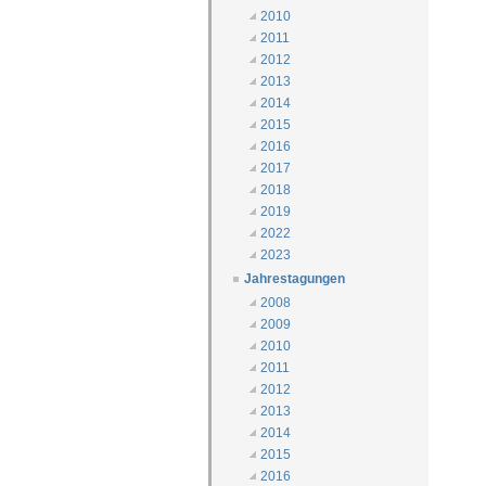
2010
2011
2012
2013
2014
2015
2016
2017
2018
2019
2022
2023
Jahrestagungen
2008
2009
2010
2011
2012
2013
2014
2015
2016