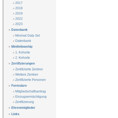
2017
2018
2019
2022
2023
Datenbank
Minimal Data Set
Datenbank
Minifellowship
1. Kohorte
2. Kohorte
Zertifizierungen
Zertifizierte Zentren
Weitere Zentren
Zertifizierte Personen
Formulare
Mitgliedschaftsantrag
Einzugsermächtigung
Zertifizierung
Ehrenmitglieder
Links