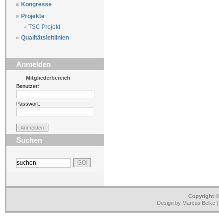
Kongresse
Projekte
TSC Projekt
Qualitätsleitlinien
Anmelden
Mitgliederbereich
Benutzer:
Passwort:
Suchen
Copyright ©
Design by Marcus Belke 