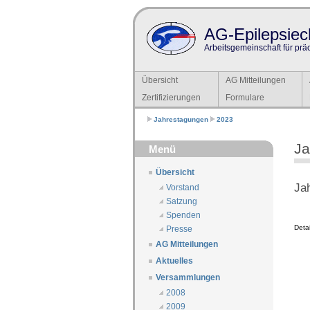
AG-Epilepsiech
Arbeitsgemeinschaft für prä
Übersicht
AG Mitteilungen
Zertifizierungen
Formulare
Jahrestagungen
2023
Ja
Menü
Übersicht
Ja
Vorstand
Satzung
Spenden
Deta
Presse
AG Mitteilungen
Aktuelles
Versammlungen
2008
2009