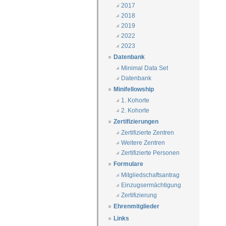
2017
2018
2019
2022
2023
Datenbank
Minimal Data Set
Datenbank
Minifellowship
1. Kohorte
2. Kohorte
Zertifizierungen
Zertifizierte Zentren
Weitere Zentren
Zertifizierte Personen
Formulare
Mitgliedschaftsantrag
Einzugsermächtigung
Zertifizierung
Ehrenmitglieder
Links