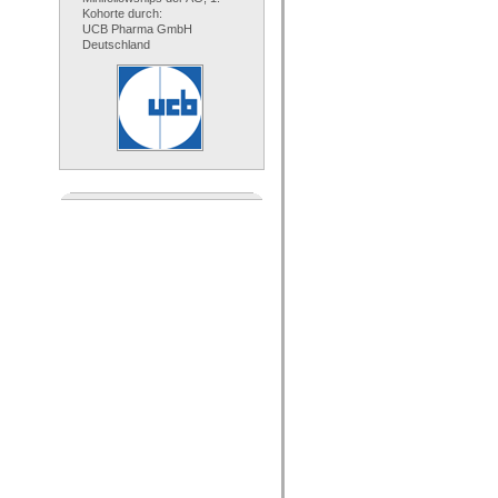
Kohorte durch:
UCB Pharma GmbH
Deutschland