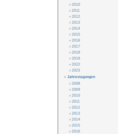
2010
2011
2012
2013
2014
2015
2016
2017
2018
2019
2022
2023
Jahrestagungen
2008
2009
2010
2011
2012
2013
2014
2015
2016