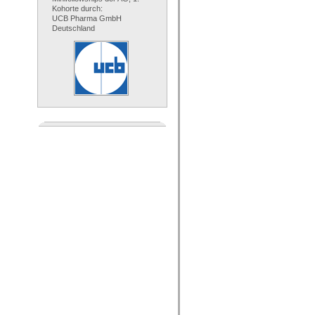
Kohorte durch:
UCB Pharma GmbH
Deutschland