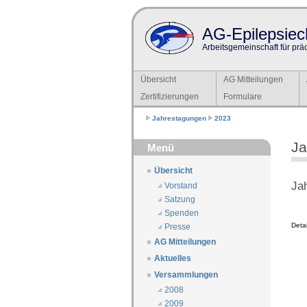
AG-Epilepsiech
Arbeitsgemeinschaft für prä
Übersicht
AG Mitteilungen
Zertifizierungen
Formulare
Jahrestagungen
2023
Ja
Menü
Übersicht
Ja
Vorstand
Satzung
Spenden
Deta
Presse
AG Mitteilungen
Aktuelles
Versammlungen
2008
2009