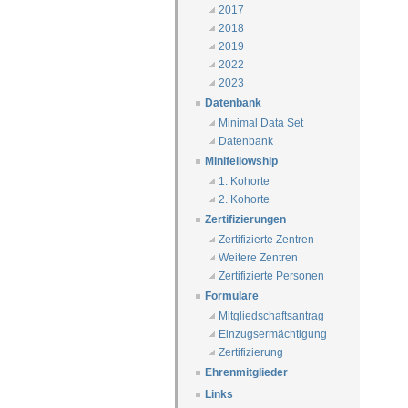
2017
2018
2019
2022
2023
Datenbank
Minimal Data Set
Datenbank
Minifellowship
1. Kohorte
2. Kohorte
Zertifizierungen
Zertifizierte Zentren
Weitere Zentren
Zertifizierte Personen
Formulare
Mitgliedschaftsantrag
Einzugsermächtigung
Zertifizierung
Ehrenmitglieder
Links