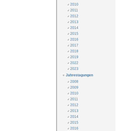
2010
2011
2012
2013
2014
2015
2016
2017
2018
2019
2022
2023
Jahrestagungen
2008
2009
2010
2011
2012
2013
2014
2015
2016